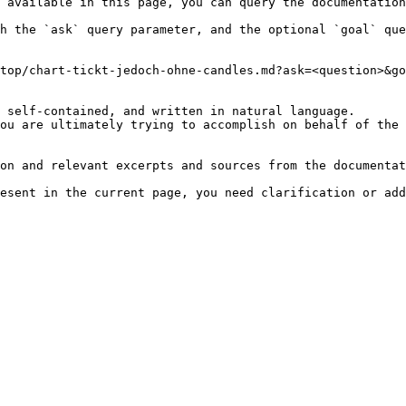
 available in this page, you can query the documentation
h the `ask` query parameter, and the optional `goal` que
top/chart-tickt-jedoch-ohne-candles.md?ask=<question>&go
 self-contained, and written in natural language.

ou are ultimately trying to accomplish on behalf of the 
on and relevant excerpts and sources from the documentat
esent in the current page, you need clarification or add