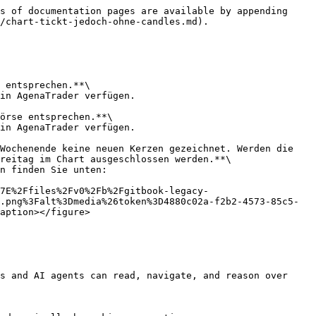
s of documentation pages are available by appending 
/chart-tickt-jedoch-ohne-candles.md).

 entsprechen.**\

in AgenaTrader verfügen.

örse entsprechen.**\

in AgenaTrader verfügen.

Wochenende keine neuen Kerzen gezeichnet. Werden die 
reitag im Chart ausgeschlossen werden.**\

n finden Sie unten:

7E%2Ffiles%2Fv0%2Fb%2Fgitbook-legacy-
.png%3Falt%3Dmedia%26token%3D4880c02a-f2b2-4573-85c5-
aption></figure>

s and AI agents can read, navigate, and reason over 